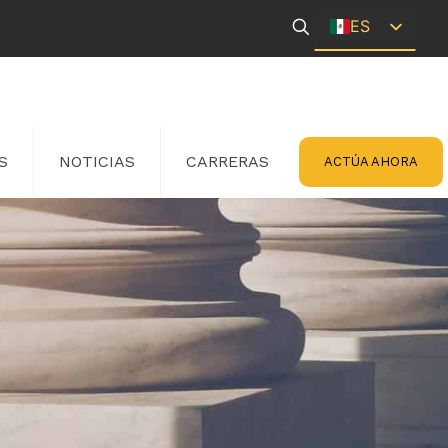
ES
EN
S
NOTICIAS
CARRERAS
ACTÚA AHORA