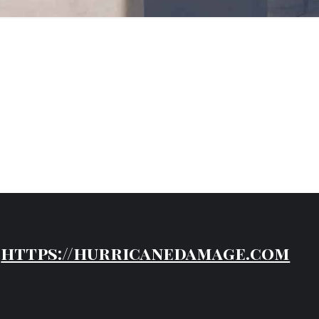
https://hurricanedamage.com