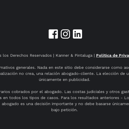
 los Derechos Reservados | Kanner & Pintaluga |
Política de Priv
rmativos generales. Nada en este sitio debe considerarse como ase
sualización no crea, una relación abogado-cliente. La elección de
únicamente en publicidad.
arios cobrados por el abogado. Las costas judiciales y otros gasto
s en todos los tipos de casos. Para los resultados anteriores - L
 abogado es una decisión importante y no debe basarse únicament
bajo petición.