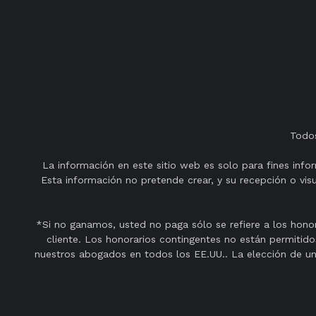
Todos
La información en este sitio web es solo para fines info
Esta información no pretende crear, y su recepción o vi
*Si no ganamos, usted no paga sólo se refiere a los honor
cliente. Los honorarios contingentes no están permitido
nuestros abogados en todos los EE.UU.. La elección de un