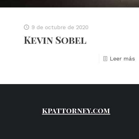
9 de octubre de 2020
Kevin Sobel
Leer más
kpattorney.com