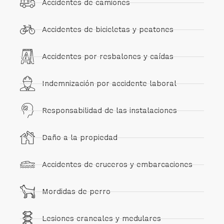
Accidentes de camiones
Accidentes de bicicletas y peatones
Accidentes por resbalones y caídas
Indemnización por accidente laboral
Responsabilidad de las instalaciones
Daño a la propiedad
Accidentes de cruceros y embarcaciones
Mordidas de perro
Lesiones craneales y medulares