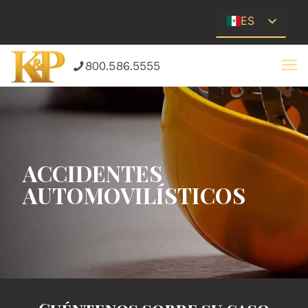
ES
EN
800.586.5555
ACCIDENTES
AUTOMOVILÍSTICOS