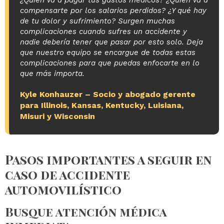
¿Quién va a pagar tus gastos médicos? ¿Quién va a
compensarte por los salarios perdidos? ¿Y qué hay
de tu dolor y sufrimiento? Surgen muchas
complicaciones cuando sufres un accidente y
nadie debería tener que pasar por esto solo. Deja
que nuestro equipo se encargue de todas estas
complicaciones para que puedas enfocarte en lo
que más importa.
Kyle Konhauzer
– Socio y abogado gerente
para Illinois, Kansas, Kentucky, Luisiana,
Misuri y Wisconsin
Pasos importantes a seguir en
caso de accidente
automovilístico
Busque atención médica