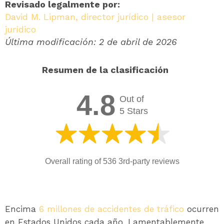
Revisado legalmente por:
David M. Lipman, director jurídico | asesor
jurídico
Última modificación: 2 de abril de 2026
Resumen de la clasificación
4.8
Out of
5 Stars
Overall rating of 536 3rd-party reviews
Encima
6 millones de accidentes de tráfico
ocurren
en Estados Unidos cada año. Lamentablemente,