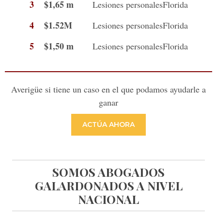
3
$1,65 m
Lesiones personales
Florida
4
$1.52M
Lesiones personales
Florida
5
$1,50 m
Lesiones personales
Florida
Averigüe si tiene un caso en el que podamos ayudarle a
ganar
ACTÚA AHORA
SOMOS ABOGADOS
GALARDONADOS A NIVEL
NACIONAL