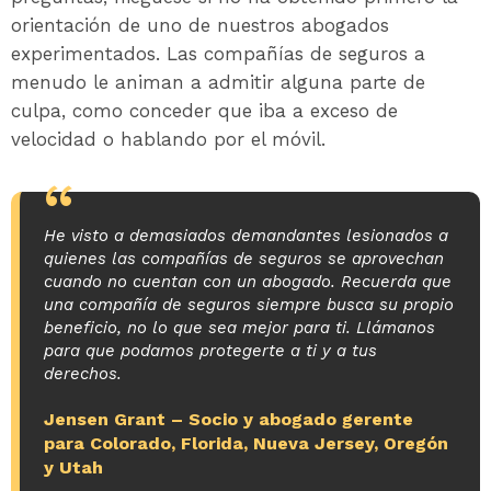
orientación de uno de nuestros abogados
experimentados. Las compañías de seguros a
menudo le animan a admitir alguna parte de
culpa, como conceder que iba a exceso de
velocidad o hablando por el móvil.
He visto a demasiados demandantes lesionados a
quienes las compañías de seguros se aprovechan
cuando no cuentan con un abogado. Recuerda que
una compañía de seguros siempre busca su propio
beneficio, no lo que sea mejor para ti. Llámanos
para que podamos protegerte a ti y a tus
derechos.
Jensen Grant
– Socio y abogado gerente
para Colorado, Florida, Nueva Jersey, Oregón
y Utah