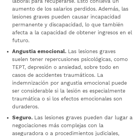
laboral para recuperarse. Esto conlleva un
aumento de los salarios perdidos. Además, las
lesiones graves pueden causar incapacidad
permanente y discapacidad, lo que también
afecta a la capacidad de obtener ingresos en el
futuro.
Angustia emocional.
Las lesiones graves
suelen tener repercusiones psicológicas, como
TEPT, depresión o ansiedad, sobre todo en
casos de accidentes traumáticos. La
indemnización por angustia emocional puede
ser considerable si la lesión es especialmente
traumática o si los efectos emocionales son
duraderos.
Seguro.
Las lesiones graves pueden dar lugar a
negociaciones más complejas con la
aseguradora o a procedimientos judiciales,