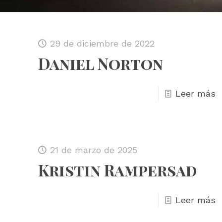
29 de diciembre de 2022
Daniel Norton
Leer más
21 de marzo de 2025
Kristin Rampersad
Leer más