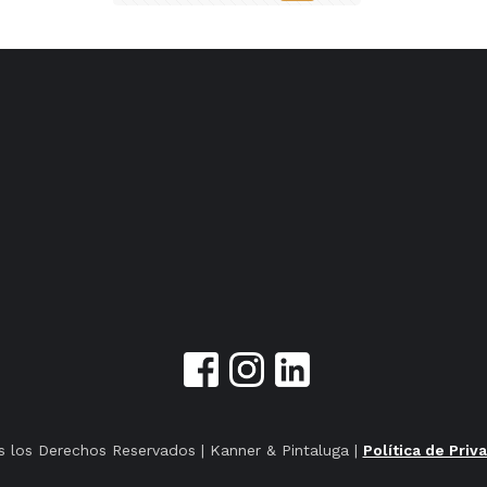
 los Derechos Reservados | Kanner & Pintaluga |
Política de Priv