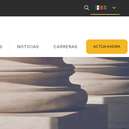
ES
EN
S
NOTICIAS
CARRERAS
ACTÚA AHORA