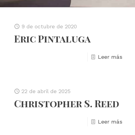
9 de octubre de 2020
Eric Pintaluga
Leer más
22 de abril de 2025
Christopher S. Reed
Leer más