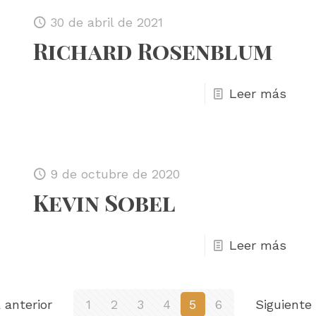
30 de abril de 2021
Richard Rosenblum
Leer más
9 de octubre de 2020
Kevin Sobel
Leer más
 anterior
1
2
3
4
5
6
Siguiente