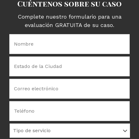
Cuéntenos sobre su caso
Complete nuestro formulario para una
evaluación GRATUITA de su caso.
Nombre:
*
Estado
de
la
Ciudad
*
Correo
electrónico
*
Teléfono
Tipo
de