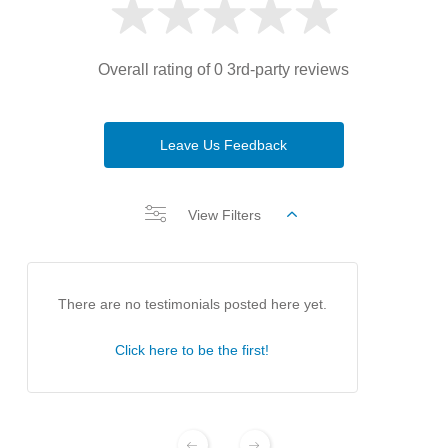
Overall rating of 0 3rd-party reviews
Leave Us Feedback
View Filters
There are no testimonials posted here yet.
Click here to be the first!