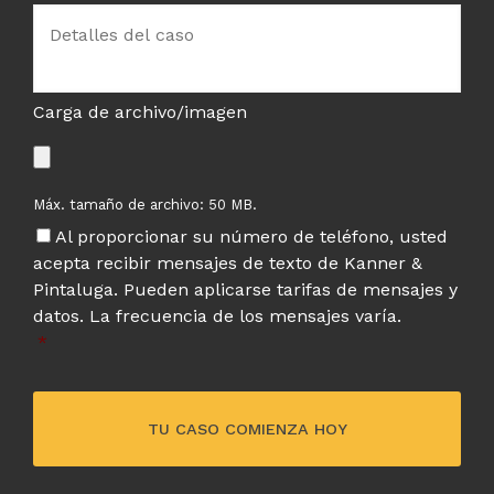
servicio
Detalles
del
caso
*
Carga de archivo/imagen
Máx. tamaño de archivo: 50 MB.
Al proporcionar su número de teléfono, usted
acepta recibir mensajes de texto de Kanner &
Pintaluga. Pueden aplicarse tarifas de mensajes y
datos. La frecuencia de los mensajes varía.
*