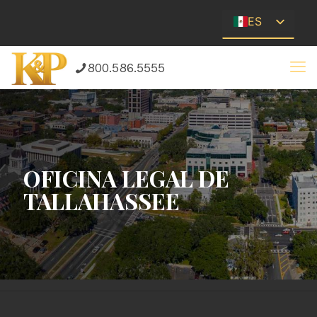
ES
EN
800.586.5555
OFICINA LEGAL DE
TALLAHASSEE